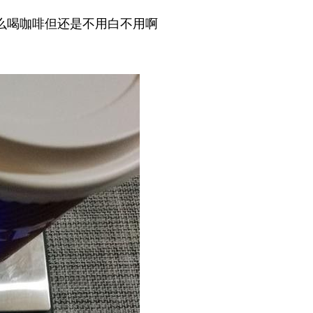
么喝咖啡但还是不用白不用啊