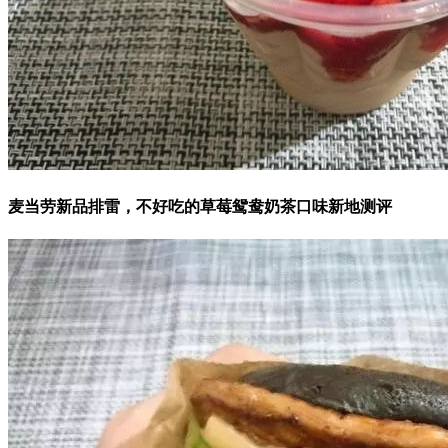
麦当劳新品排雷，不好吃的草莓鸳鸯奶茶口味新地测评