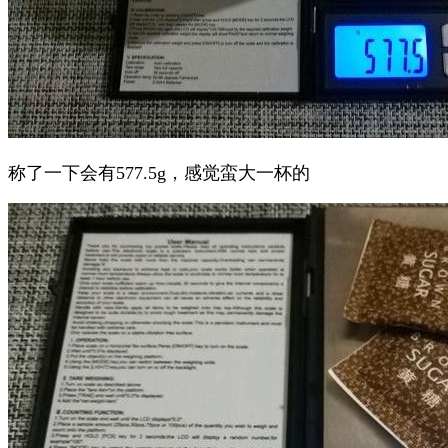
称了一下会有577.5g，感觉蛮大一杯的