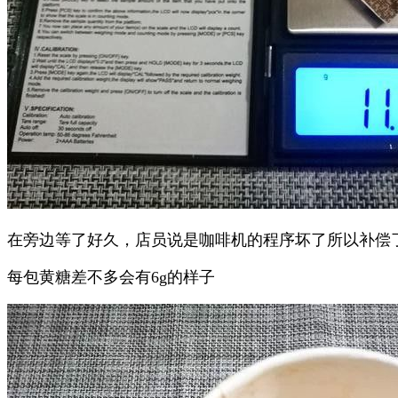
在旁边等了好久，店员说是咖啡机的程序坏了所以补偿
每包黄糖差不多会有6g的样子