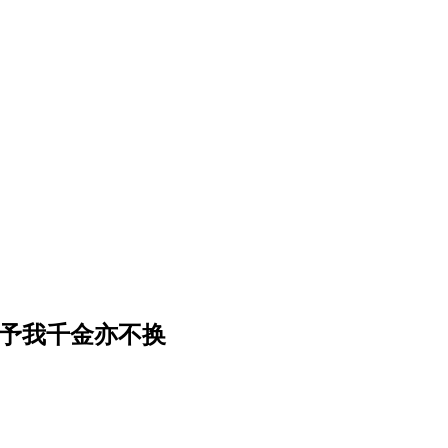
 予我千金亦不换