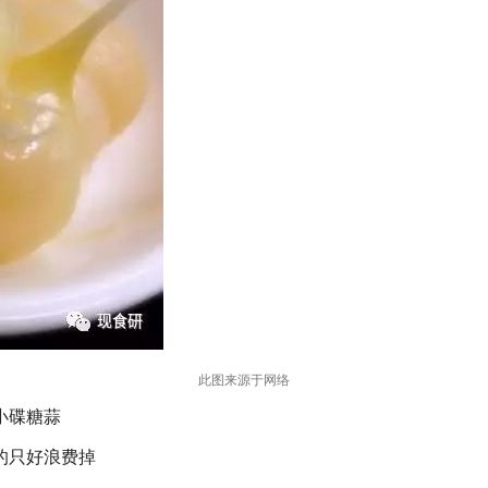
此图来源于网络
小碟糖蒜
的只好浪费掉