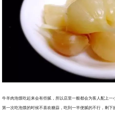
牛羊肉泡馍吃起来会有些腻，所以店里一般都会为客人配上一
第一次吃泡馍的时候不喜欢糖蒜，吃到一半便腻的不行，剩下