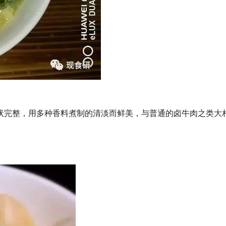
状完整，用多种香料煮制的清淡而鲜美，与普通的卤牛肉之类大