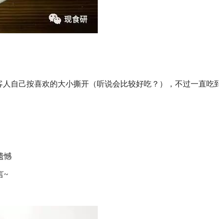
，客人自己按喜欢的大小撕开（听说会比较好吃？），不过一直吃
遗憾
言~