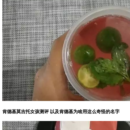
肯德基莫吉托女孩测评 以及肯德基为啥用这么奇怪的名字