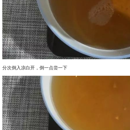
分次倒入凉白开，倒一点尝一下