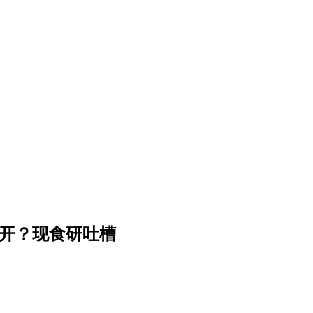
白开？现食研吐槽