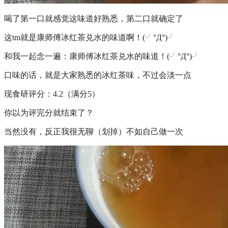
喝了第一口就感觉这味道好熟悉，第二口就确定了
这tm就是康师傅冰红茶兑水的味道啊！(╯°Д°)╯
和我一起念一遍：康师傅冰红茶兑水的味道！(╯°Д°)╯
口味的话，就是大家熟悉的冰红茶味，不过会淡一点
现食研评分：4.2（满分5）
你以为评完分就结束了？
当然没有，反正我很无聊（划掉）不如自己做一次