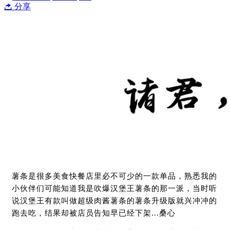
分享
薯条是很多美食快餐店里必不可少的一款单品，熟悉我的
小伙伴们可能知道我是吹爆汉堡王薯条的那一派，当时听
说汉堡王有款叫做超级肉酱薯条的薯条升级版就兴冲冲的
跑去吃，结果却被店员告知早已经下架...桑心