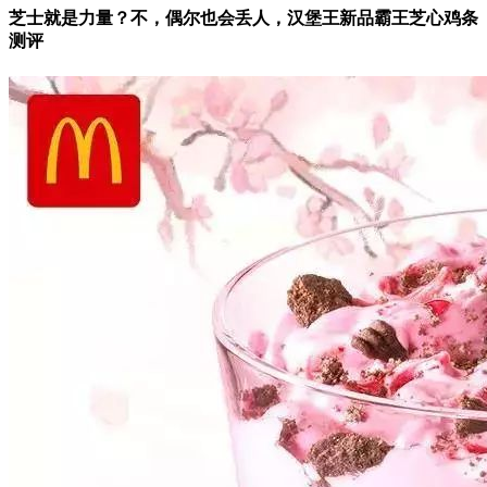
芝士就是力量？不，偶尔也会丢人，汉堡王新品霸王芝心鸡条
测评