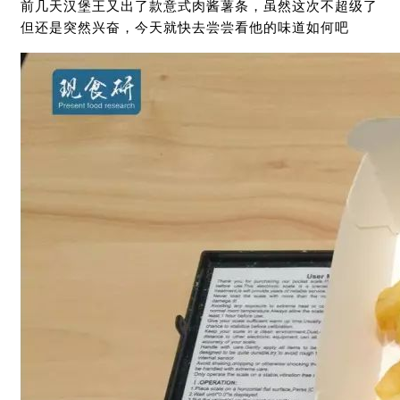
前几天汉堡王又出了款意式肉酱薯条，虽然这次不超级了
但还是突然兴奋，今天就快去尝尝看他的味道如何吧