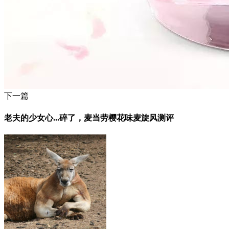
下一篇
老夫的少女心...碎了，麦当劳樱花味麦旋风测评