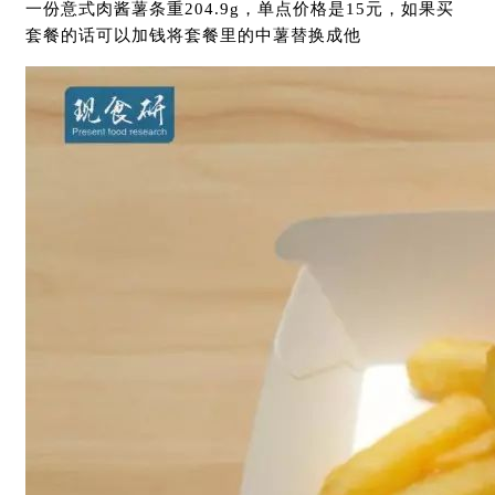
一份意式肉酱薯条重204.9g，单点价格是15元，如果买
套餐的话可以加钱将套餐里的中薯替换成他