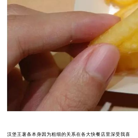
汉堡王薯条本身因为粗细的关系在各大快餐店里深受我喜