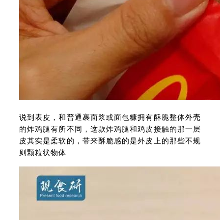
说到表皮，和普通裹面浆或面包糠拥有酥脆整体外壳
的炸鸡腿有所不同，这款炸鸡腿和鸡皮接触的那一层
皮其实是柔软的，带来酥脆感的是外皮上的那些不规
则颗粒状物体