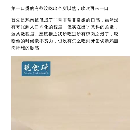
第一口烫的有些没吃出个所以然，吹吹再来一口
首先是鸡肉被做成了非常非常非常嫩的口感，虽然没
有夸张到入口即化的程度，但实在出乎意料的柔嫩，
这柔嫩程度...应该接近我所吃过所有鸡肉之最了，咬
断他的时候毫不费力，也没有怎么吃到牙齿切断鸡腿
肉纤维的触感