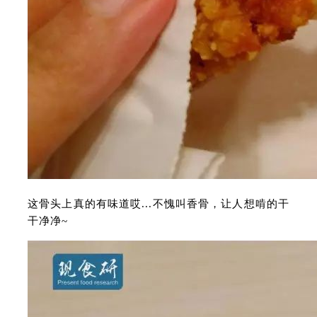
这骨头上真的有味道哎...不愧叫香骨，让人想啃的干
干净净~