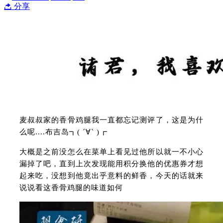
分享
麦叔叔家的香骨鸡腿我一直都忘记测评了，这是为什
么呢....布吉岛┓( ´∀` )┏
大概是之前没怎么在菜单上看见过他所以就一不小心
漏掉了吧，直到上次发现能用积分换他的优惠券才想
起来吃，没想到他竟出乎意料的鲜香，今天的话就来
说说看这香骨鸡腿的味道如何