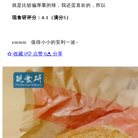
就是比较偏厚重的辣，我还蛮喜欢的，所以
现食研评分：4.1（满分5）
emmm 值得小小的安利一波~
收藏
0
点赞
0
分享