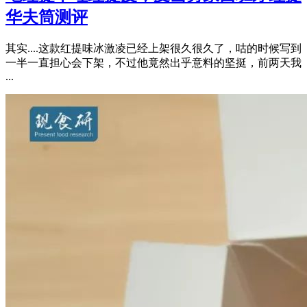
华夫筒测评
其实....这款红提味冰激凌已经上架很久很久了，咕的时候写到
一半一直担心会下架，不过他竟然出乎意料的坚挺，前两天我
...