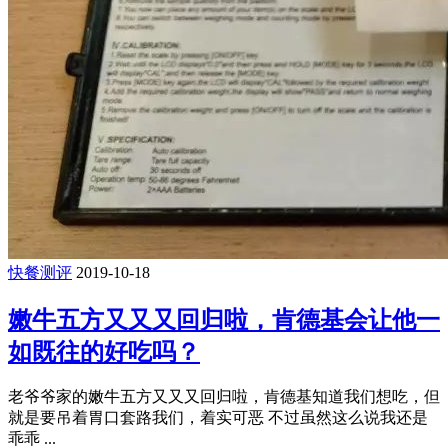
快餐测评
2019-10-18
嫩牛五方又又又回归啦，肯德基会让他一
如既往的好吃吗？
老爷爷家的嫩牛五方又又又回归啦，肯德基知道我们想吃，但
就是要吊着胃口套路我们，着实可恶 不过虽然这么说我还是
乖乖 ...