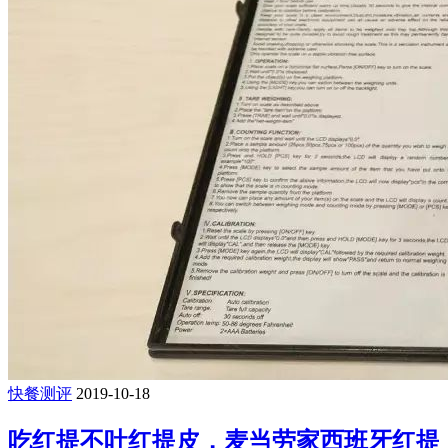
快餐测评
2019-10-18
吃红提不吐红提皮，麦当劳家西班牙红提