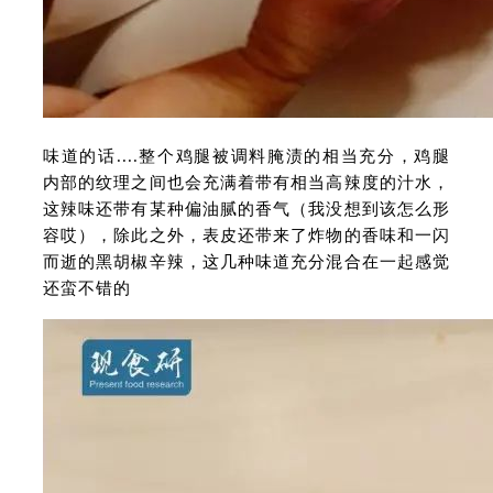
味道的话....整个鸡腿被调料腌渍的相当充分，鸡腿
内部的纹理之间也会充满着带有相当高辣度的汁水，
这辣味还带有某种偏油腻的香气（我没想到该怎么形
容哎），除此之外，表皮还带来了炸物的香味和一闪
而逝的黑胡椒辛辣，这几种味道充分混合在一起感觉
还蛮不错的