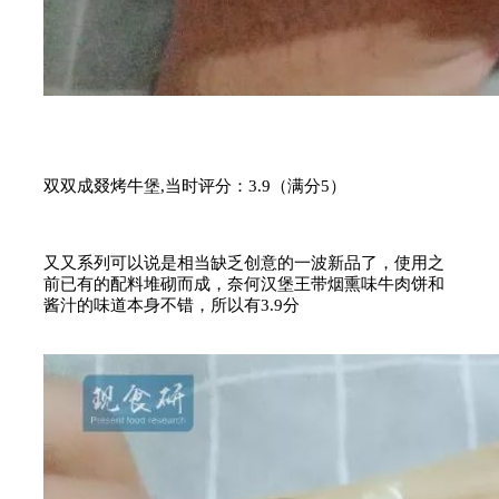
双双成叕烤牛堡,当时评分：3.9（满分5）
又又系列可以说是相当缺乏创意的一波新品了，使用之
前已有的配料堆砌而成，奈何汉堡王带烟熏味牛肉饼和
酱汁的味道本身不错，所以有3.9分