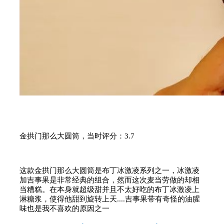
金拱门那么大圆筒，当时评分：3.7
这款金拱门那么大圆筒是布丁冰激凌系列之一，冰激凌
加吉事果是非常经典的组合，然而这次麦当劳做的却相
当糟糕。在本身就超级甜并且不太好吃的布丁冰激凌上
淋糖浆，使得他甜到旋转上天....吉事果带有奇怪的油腥
味也是我不喜欢的原因之一