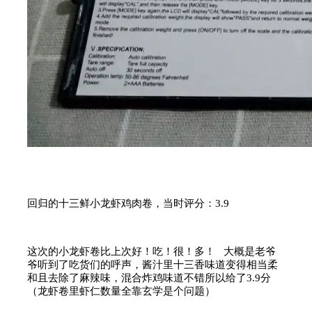
回归的十三鲜小龙虾鸡肉卷，当时评分：3.9
这次的小龙虾卷比上次好！吃！很！多！ 大概是老爷
爷听到了吃货们的呼声，酱汁里十三香味道变得相当柔
和且去除了麻辣味，混合炸鸡味道不错所以给了3.9分
（龙虾卷里虾仁数量全靠玄学是个问题）