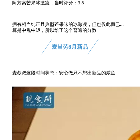
阿方索芒果冰激凌，当时评分：3.8
拥有相当纯正且典型芒果味的冰激凌，但也仅此而已...
算是中规中矩，所以给了这个普通的分数
麦当劳8月新品
麦叔叔这段时间状态：安心做只不想出新品的咸鱼