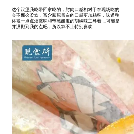
这个汉堡我吃带回家吃的，肘肉口感相对于在现场吃的
会不那么柔软，富含胶原蛋白的口感更加粘稠，味道整
体被一点点烟熏味和带黑酸度的胡椒味主导着....可能是
并没戳到我的点吧，所以算不上特别喜欢