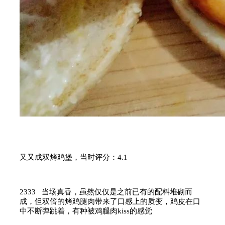
又又成双烤鸡堡，当时评分：4.1
2333 当场真香，虽然仅仅是之前已有的配料堆砌而
成，但双倍的烤鸡腿肉带来了口感上的质变，鸡皮在口
中不断弹跳着，有种被鸡腿肉kiss的感觉