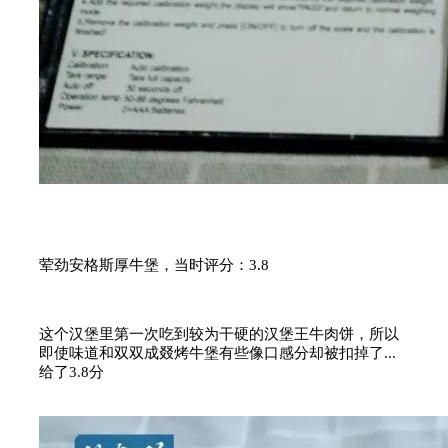
荤劲安格斯厚牛堡，当时评分：3.8
这个汉堡里第一次吃到较为干硬的汉堡王牛肉饼，所以
即使味道和双双成叕烤牛堡有些像口感分却被扣掉了...
给了3.8分