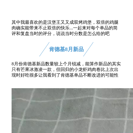
其中我最喜欢的是汉堡王又又成双烤鸡堡，双倍的鸡腿
肉确实能带来不止双倍的快乐...一起来对每个单品的简
评和复盘当时的评分，说说当时分数是怎么给的吧
肯德基8月新品
8月份肯德基新品数量较上个月锐减，能算作新品的其实
只有芒果冰激凌一款，但回归的小龙虾鸡肉卷比上次出
现时好吃很多让我看到了肯德基单品不断改进的可能性