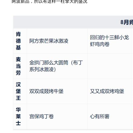
两波新品，所以有这样一柱擎天的盛况