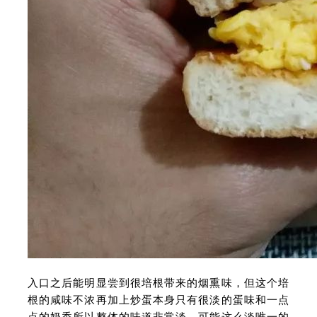
入口之后能明显尝到很培根带来的烟熏味，但这个培
根的咸味不浓再加上炒蛋本身只有很淡的蛋味和一点
点的奶香所以整体的味道非常淡，可能这么淡唯一的