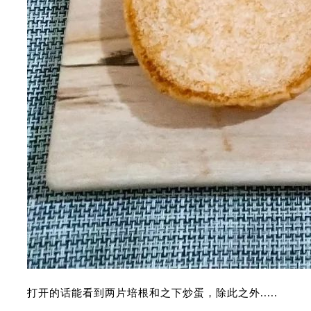
打开的话能看到两片培根和之下炒蛋，除此之外.....