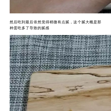
然后吃到最后依然觉得稍微有点腻，这个腻大概是那
种蛋吃多了导致的腻感