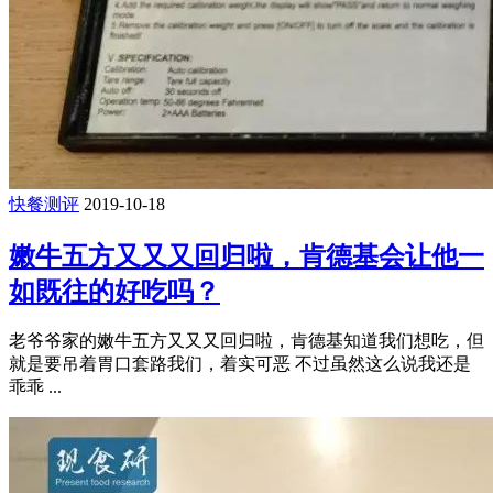
快餐测评
2019-10-18
嫩牛五方又又又回归啦，肯德基会让他一
如既往的好吃吗？
老爷爷家的嫩牛五方又又又回归啦，肯德基知道我们想吃，但
就是要吊着胃口套路我们，着实可恶 不过虽然这么说我还是
乖乖 ...