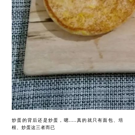
炒蛋的背后还是炒蛋，嗯.....真的就只有面包、培
根、炒蛋这三者而已