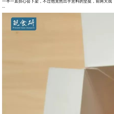
一半一直担心会下架，不过他竟然出乎意料的坚挺，前两天我
...