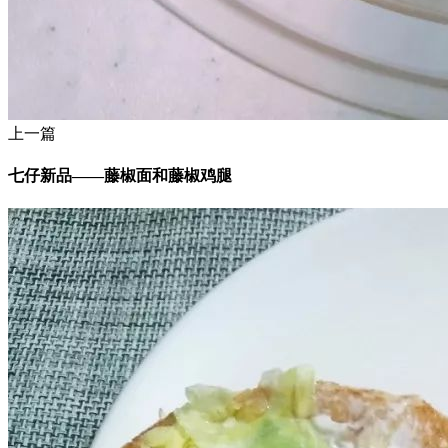
上一篇
七仔新品——藤椒面和藤椒鸡腿