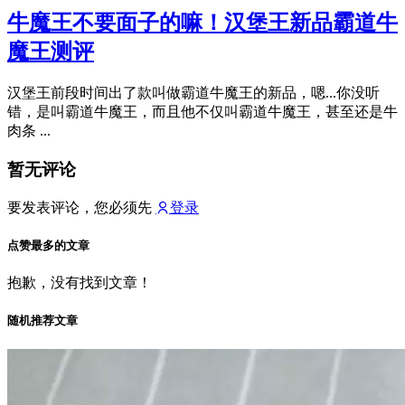
牛魔王不要面子的嘛！汉堡王新品霸道牛
魔王测评
汉堡王前段时间出了款叫做霸道牛魔王的新品，嗯...你没听
错，是叫霸道牛魔王，而且他不仅叫霸道牛魔王，甚至还是牛
肉条 ...
暂无评论
要发表评论，您必须先
登录
点赞最多的文章
抱歉，没有找到文章！
随机推荐文章