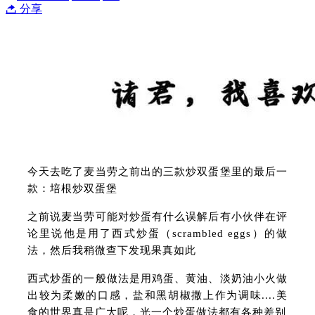
分享
今天去吃了麦当劳之前出的三款炒双蛋堡里的最后一
款：培根炒双蛋堡
之前说麦当劳可能对炒蛋有什么误解后有小伙伴在评
论里说他是用了西式炒蛋（scrambled eggs）的做
法，然后我稍微查下发现果真如此
西式炒蛋的一般做法是用鸡蛋、黄油、淡奶油小火做
出较为柔嫩的口感，盐和黑胡椒撒上作为调味....美
食的世界真是广大呢，光一个炒蛋做法都有各种差别