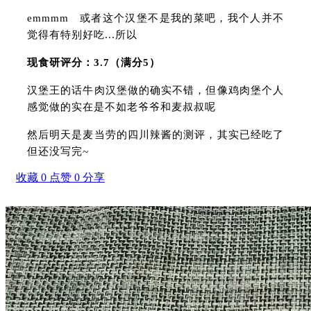
emmmm 或者这个汉堡不是我的菜吧，我个人并不
觉得有特别好吃...所以
现食研评分：3.7（满分5）
汉堡王的话牛肉汉堡做的确实不错，但像鸡肉堡个人
感觉做的实在是不如老爷爷和麦叔叔呢
然后明天是麦当劳的四川辣酱的测评，其实已经吃了
但还没写完~
收藏
0
点赞
0
分享