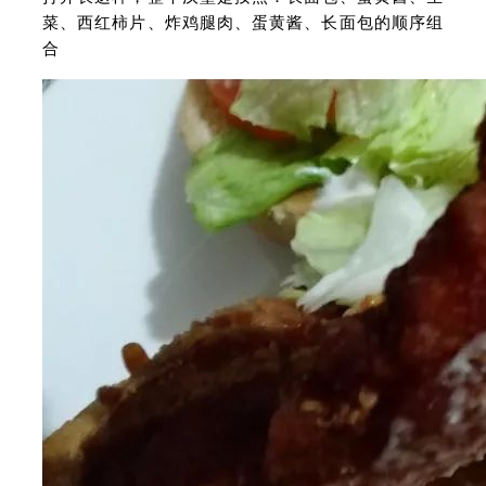
菜、西红柿片、炸鸡腿肉、蛋黄酱、长面包的顺序组
合