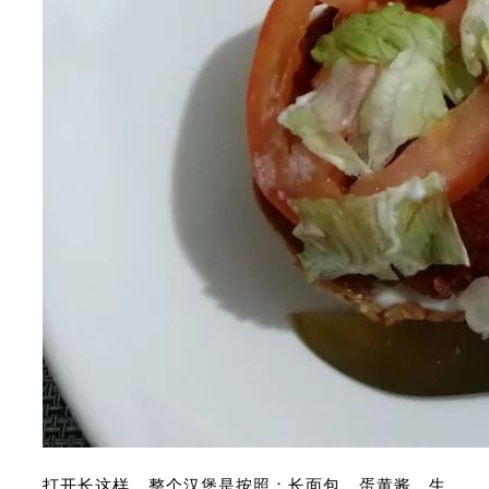
打开长这样，整个汉堡是按照：长面包、蛋黄酱、生