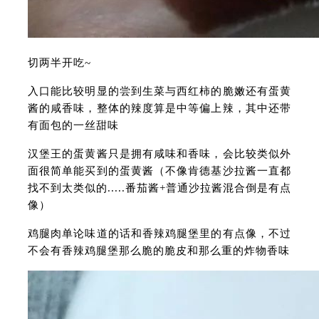
切两半开吃~
入口能比较明显的尝到生菜与西红柿的脆嫩还有蛋黄
酱的咸香味，整体的辣度算是中等偏上辣，其中还带
有面包的一丝甜味
汉堡王的蛋黄酱只是拥有咸味和香味，会比较类似外
面很简单能买到的蛋黄酱（不像肯德基沙拉酱一直都
找不到太类似的.....番茄酱+普通沙拉酱混合倒是有点
像）
鸡腿肉单论味道的话和香辣鸡腿堡里的有点像，不过
不会有香辣鸡腿堡那么脆的脆皮和那么重的炸物香味