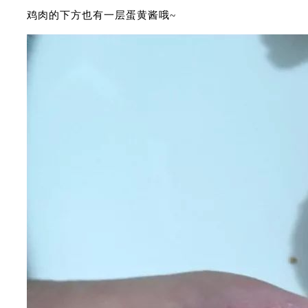
鸡肉的下方也有一层蛋黄酱哦~