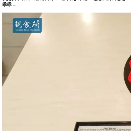
乖乖 ...