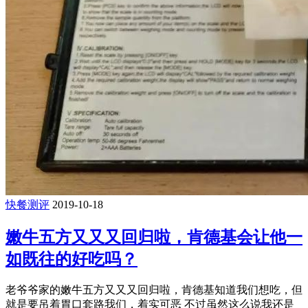
快餐测评
2019-10-18
嫩牛五方又又又回归啦，肯德基会让他一
如既往的好吃吗？
老爷爷家的嫩牛五方又又又回归啦，肯德基知道我们想吃，但
就是要吊着胃口套路我们，着实可恶 不过虽然这么说我还是