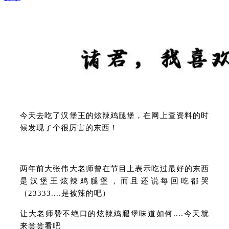
今天去吃了汉堡王的炫辣鸡腿堡，在网上查资料的时
候发现了个很厉害的东西！
两年前大张伟大老师曾在节目上表示吃过最好的东西
是汉堡王炫辣鸡腿堡，而且还说每回吃都哭
（23333....是被辣的吧）
让大老师赞不绝口的炫辣鸡腿堡味道如何....今天就
来尝尝看吧