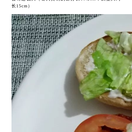
长15cm）