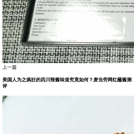
上一篇
美国人为之疯狂的四川辣酱味道究竟如何？麦当劳网红蘸酱测
评