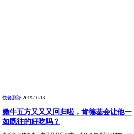
快餐测评
2019-10-18
嫩牛五方又又又回归啦，肯德基会让他一
如既往的好吃吗？