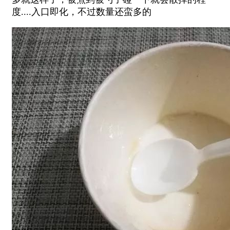
度....入口即化，不过数量还蛮多的