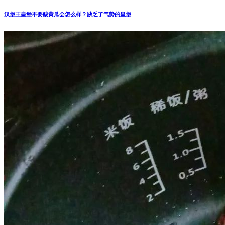
汉堡王皇堡不要酸黄瓜会怎么样？缺乏了气势的皇堡