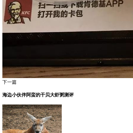
下一篇
海边小伙伴阿蛮的干贝大虾粥测评