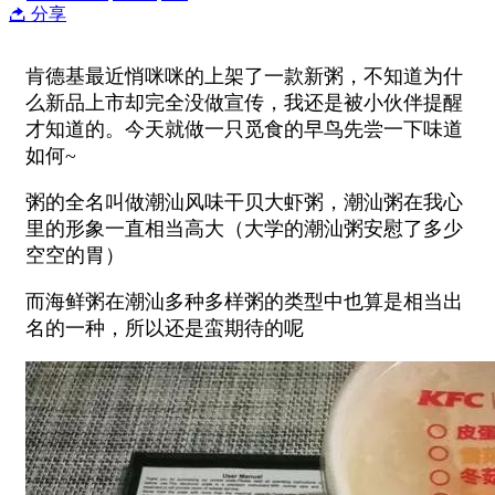
分享
肯德基最近悄咪咪的上架了一款新粥，不知道为什
么新品上市却完全没做宣传，我还是被小伙伴提醒
才知道的。今天就做一只觅食的早鸟先尝一下味道
如何~
粥的全名叫做潮汕风味干贝大虾粥，潮汕粥在我心
里的形象一直相当高大（大学的潮汕粥安慰了多少
空空的胃）
而海鲜粥在潮汕多种多样粥的类型中也算是相当出
名的一种，所以还是蛮期待的呢