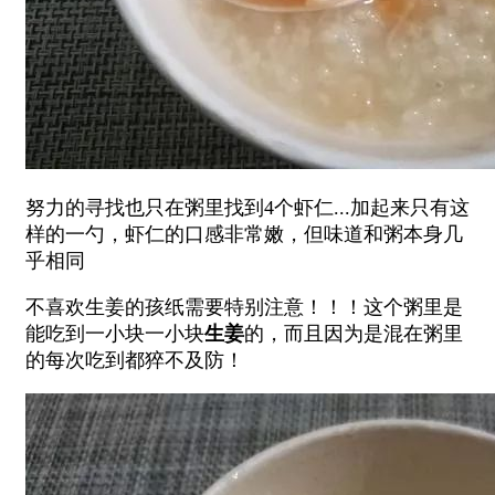
努力的寻找也只在粥里找到4个虾仁...加起来只有这
样的一勺，虾仁的口感非常嫩，但味道和粥本身几
乎相同
不喜欢生姜的孩纸需要特别注意！！！这个粥里是
能吃到一小块一小块
生姜
的，而且因为是混在粥里
的每次吃到都猝不及防！