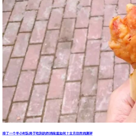
排了一个半小时队终于吃到的炸鸡味道如何？古月坊炸鸡测评