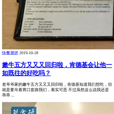
快餐测评
2019-10-18
嫩牛五方又又又回归啦，肯德基会让他一
如既往的好吃吗？
老爷爷家的嫩牛五方又又又回归啦，肯德基知道我们想吃，但
就是要吊着胃口套路我们，着实可恶 不过虽然这么说我还是
乖乖 ...