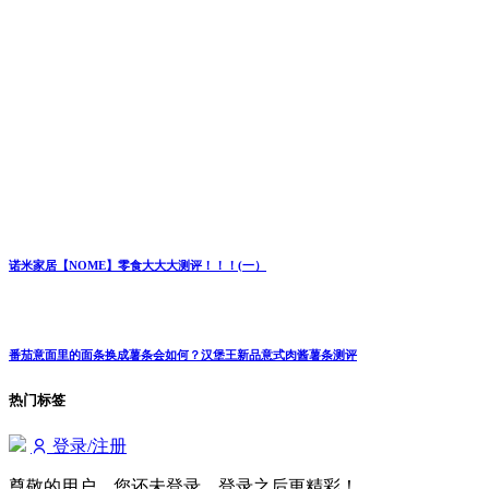
诺米家居【NOME】零食大大大测评！！！(一）