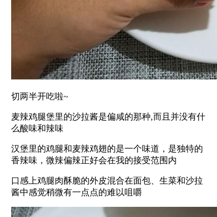
切两半开吃啦~
麦辣鸡腿堡里的沙拉酱是偏咸的那种,而且并没有什
么酸味和辣味
汉堡里的鸡腿和麦辣鸡翅的是一个味道，是独特的
香辣味，微辣偏辣正好会在我的接受范围内
口感上鸡腿肉酥脆的外皮混合在面包、生菜和沙拉
酱中感觉稍微有一点点的难以咀嚼