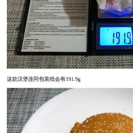
这款汉堡连同包装纸会有191.9g