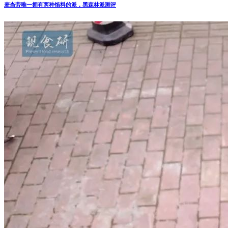
麦当劳唯一拥有两种馅料的派，黑森林派测评