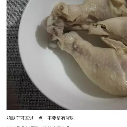
鸡腿宁可煮过一点，不要留有腥味