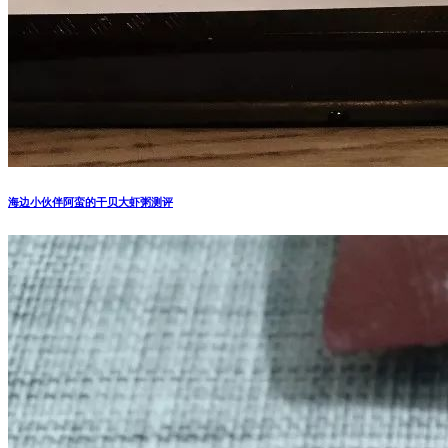
海边小伙伴阿蛮的干贝大虾粥测评