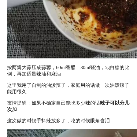
按两瓣大蒜压成蒜蓉，60ml香醋，30ml酱油，5g白糖的比
例，再加适量辣油和麻油
这里我用了自制的油泼辣子，家庭用的话做一次油泼辣子
能用很久
友情提醒：如果不确定自己能吃多少辣的话
辣子可以分几
次加
这次做的时候手抖辣放多了，吃的时候眼角含泪