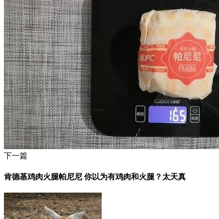
下一篇
肯德基鸡肉火腿帕尼尼 你以为有鸡肉和火腿？太天真