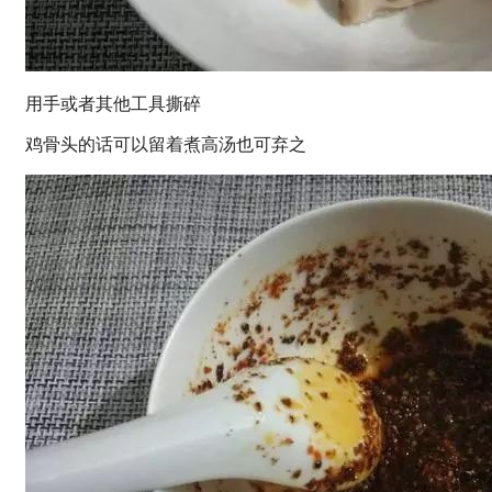
用手或者其他工具撕碎
鸡骨头的话可以留着煮高汤也可弃之