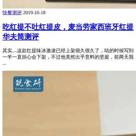
快餐测评
2019-10-18
吃红提不吐红提皮，麦当劳家西班牙红提
华夫筒测评
其实....这款红提味冰激凌已经上架很久很久了，咕的时候写到
一半一直担心会下架，不过他竟然出乎意料的坚挺，前两天我
...