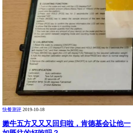
快餐测评
2019-10-18
嫩牛五方又又又回归啦，肯德基会让他一
如既往的好吃吗？