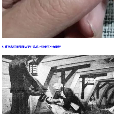
红薯格和洋葱圈哪边更好吃呢？汉堡王小食测评