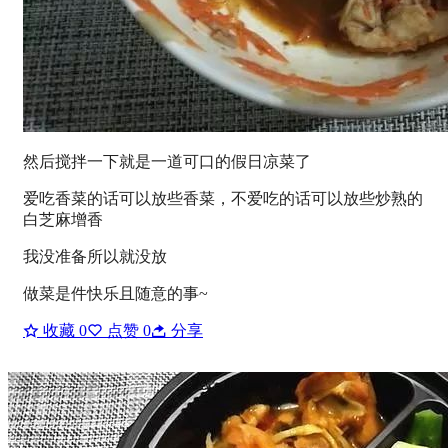
然后搅拌一下就是一道可口的假日凉菜了
爱吃香菜的话可以放些香菜，不爱吃的话可以放些炒熟的
白芝麻增香
我没准备所以就没放
做菜是件快乐且随意的事~
收藏
0
点赞
0
分享