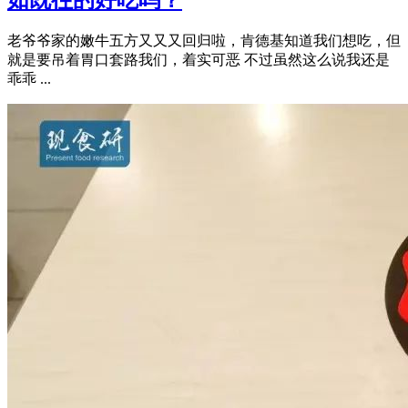
老爷爷家的嫩牛五方又又又回归啦，肯德基知道我们想吃，但
就是要吊着胃口套路我们，着实可恶 不过虽然这么说我还是
乖乖 ...