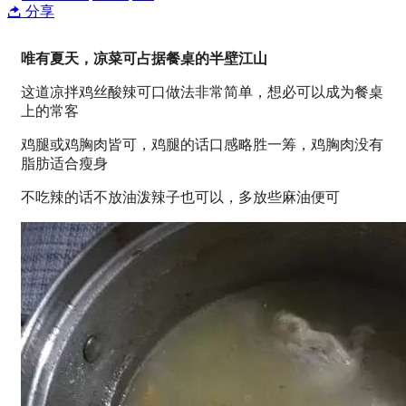
分享
唯有夏天，凉菜可占据餐桌的半壁江山
这道凉拌鸡丝酸辣可口做法非常简单，想必可以成为餐桌
上的常客
鸡腿或鸡胸肉皆可，鸡腿的话口感略胜一筹，鸡胸肉没有
脂肪适合瘦身
不吃辣的话不放油泼辣子也可以，多放些麻油便可