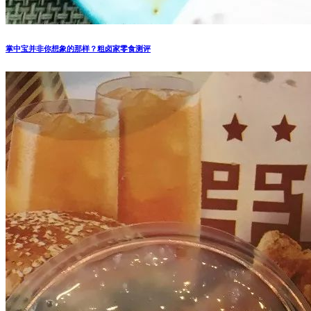
掌中宝并非你想象的那样？粗卤家零食测评